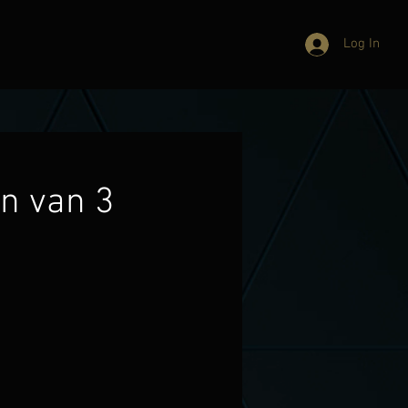
Log In
en van 3