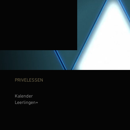
PRIVELESSEN
Kalender
Leerlinge
n+