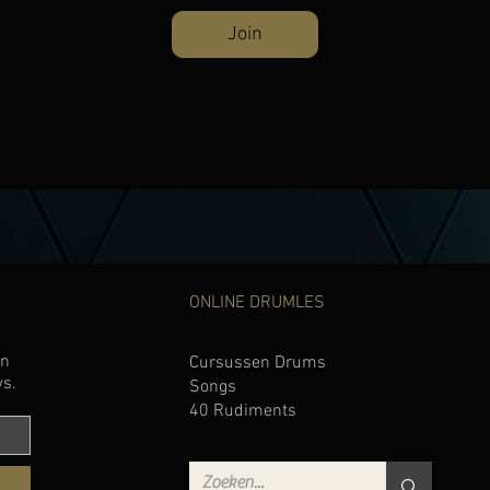
Join
ONLINE DRUMLES
en
Cursussen Drums
ws.
Songs
40 Rudiments