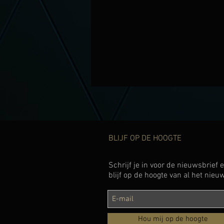
BLIJF OP DE HOOGTE
Schrijf je in voor de nieuwsbrief 
blijf op de hoogte van al het nieu
Hou mij op de hoogte