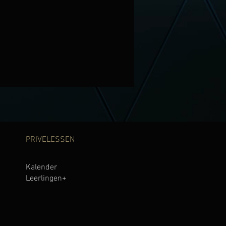
PRIVELESSEN
Kalender
Leerlinge
n+