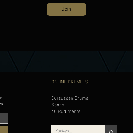
Join
ONLINE DRUMLES
en
Cursussen Drums
ws.
Songs
40 Rudiments