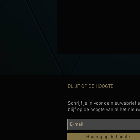
BLIJF OP DE HOOGTE
Schrijf je in voor de nieuwsbrief 
blijf op de hoogte van al het nieu
Hou mij op de hoogte