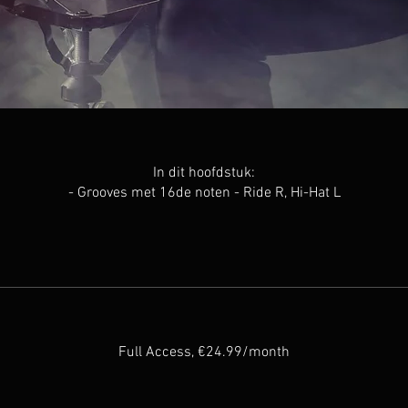
In dit hoofdstuk:
- Grooves met 16de noten - Ride R, Hi-Hat L
Full Access, €24.99/month