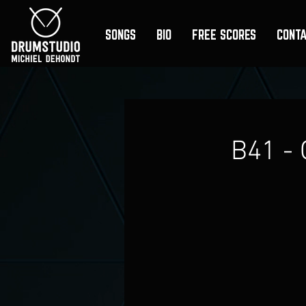
SONGS
BIO
FREE SCORES
CONT
B41 - 