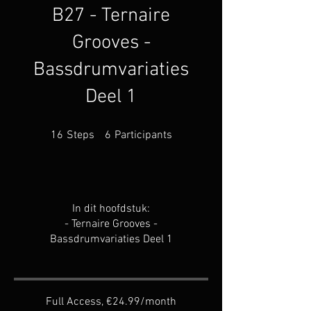
B27 - Ternaire
Grooves -
Bassdrumvariaties
Deel 1
16 Steps
6 Participants
16
Steps
6
Participants
In dit hoofdstuk:
- Ternaire Grooves -
Bassdrumvariaties Deel 1
Full Access, €24.99/month