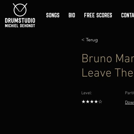
SONGS
BIO
FREE SCORES
CONT
< Terug
Bruno Mar
Leave The
Level:
Parti
★★★★☆
Dow