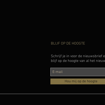
BLIJF OP DE HOOGTE
Schrijf je in voor de nieuwsbrief 
blijf op de hoogte van al het nieu
Hou mij op de hoogte