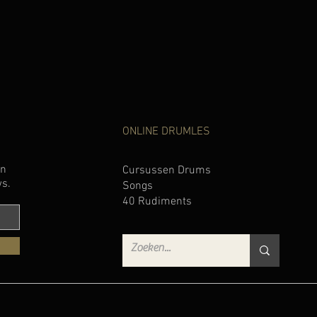
ONLINE DRUMLES
en
Cursussen Drums
ws.
Songs
40 Rudiments