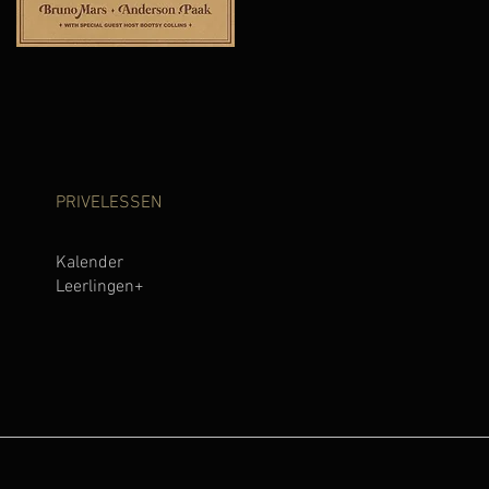
PRIVELESSEN
Kalender
Leerlinge
n+